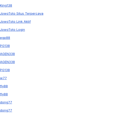
King138
JowoToto Situs Terpercaya
JowoToto Link Aktif
JowoToto Login
egp88
PG138
AGEN338
AGEN338
PG138
w77
fly88
fly88
dong77
dong77