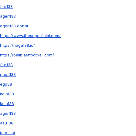
fire138
agen138
agen138 daftar
https://www.thesuperficial.com/
https://naga138.io/
https://ballblastfootball.com/
fire138
naga138
egp88
koin138
koin138
agen138
asu138
toto slot