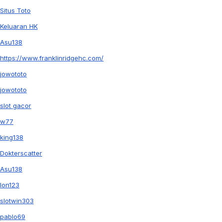
Situs Toto
Keluaran HK
Asu138
https://www.franklinridgehc.com/
jowototo
jowototo
slot gacor
w77
king138
Dokterscatter
Asu138
Ion123
slotwin303
pablo69