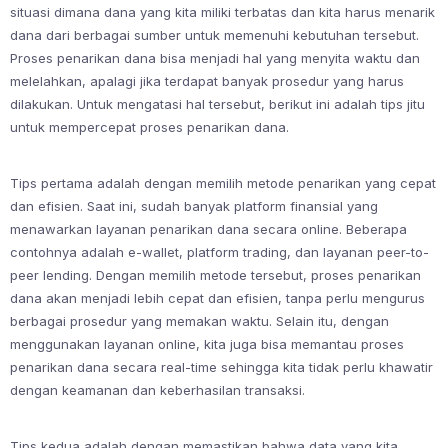
situasi dimana dana yang kita miliki terbatas dan kita harus menarik
dana dari berbagai sumber untuk memenuhi kebutuhan tersebut.
Proses penarikan dana bisa menjadi hal yang menyita waktu dan
melelahkan, apalagi jika terdapat banyak prosedur yang harus
dilakukan. Untuk mengatasi hal tersebut, berikut ini adalah tips jitu
untuk mempercepat proses penarikan dana.
Tips pertama adalah dengan memilih metode penarikan yang cepat
dan efisien. Saat ini, sudah banyak platform finansial yang
menawarkan layanan penarikan dana secara online. Beberapa
contohnya adalah e-wallet, platform trading, dan layanan peer-to-
peer lending. Dengan memilih metode tersebut, proses penarikan
dana akan menjadi lebih cepat dan efisien, tanpa perlu mengurus
berbagai prosedur yang memakan waktu. Selain itu, dengan
menggunakan layanan online, kita juga bisa memantau proses
penarikan dana secara real-time sehingga kita tidak perlu khawatir
dengan keamanan dan keberhasilan transaksi.
Tips kedua adalah dengan memastikan bahwa data yang kita