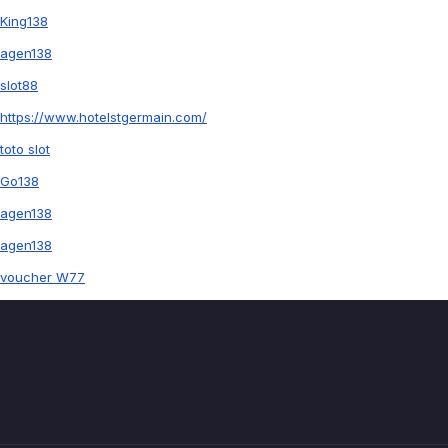
King138
agen138
slot88
https://www.hotelstgermain.com/
toto slot
Go138
agen138
agen138
voucher W77