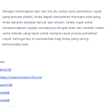
Dengan menerapkan tips dan trik jitu serba-serbi penarikan cepat
yang terbukti efektif, Anda dapat memastikan transaksi kilat yang
Anda lakukan berjalan lancar dan efisien. Selalu ingat untuk
mempersiapkan segala sesuatunya dengan baik dan memilih waktu
serta metode yang tepat untuk mempercepat proses penarikan
cepat. Semoga tips ini bermanfaat bagi Anda yang sering
bertransaksi kilat.
APi
king138
https://mahjongways33.org/
agen138
egp88
egp88