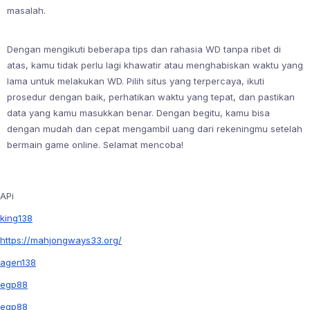
masalah.
Dengan mengikuti beberapa tips dan rahasia WD tanpa ribet di
atas, kamu tidak perlu lagi khawatir atau menghabiskan waktu yang
lama untuk melakukan WD. Pilih situs yang terpercaya, ikuti
prosedur dengan baik, perhatikan waktu yang tepat, dan pastikan
data yang kamu masukkan benar. Dengan begitu, kamu bisa
dengan mudah dan cepat mengambil uang dari rekeningmu setelah
bermain game online. Selamat mencoba!
APi
king138
https://mahjongways33.org/
agen138
egp88
egp88