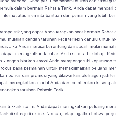
uang menang, Anda perlu memahami aturan dan strategi t
pemula dalam bermain Rahasia Tarik, Anda dapat mencari
di internet atau meminta bantuan dari pemain yang lebih b
eberapa trik yang dapat Anda terapkan saat bermain Rahasia 
ma, mulailah dengan taruhan kecil terlebih dahulu untuk m
nda. Jika Anda merasa beruntung dan sudah mulai memah
a dapat meningkatkan taruhan Anda secara bertahap. Kedu
n. Jangan biarkan emosi Anda mempengaruhi keputusan t
n fokus pada permainan untuk memaksimalkan peluang me
tkan bonus dan promosi yang ditawarkan oleh agen judi te
dapat meningkatkan modal Anda dan memberikan kesempata
nangkan taruhan Rahasia Tarik.
 trik-trik jitu ini, Anda dapat meningkatkan peluang men
arik di situs judi online. Namun, tetap ingatlah bahwa perj