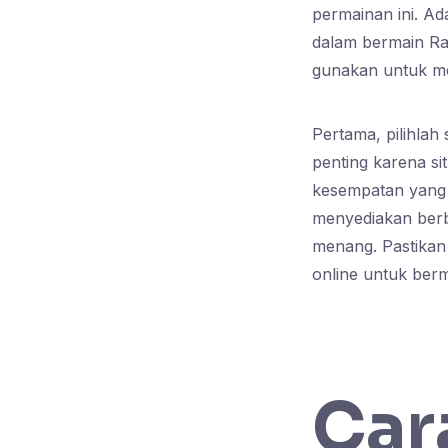
permainan ini. A
dalam bermain Raha
gunakan untuk m
Pertama, pilihlah 
penting karena s
kesempatan yang a
menyediakan berb
menang. Pastikan 
online untuk berm
Car