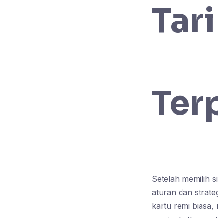
Tar
Ter
Setelah memilih s
aturan dan strate
kartu remi biasa