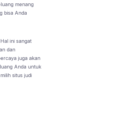
peluang menang
ang bisa Anda
 Hal ini sangat
nan dan
percaya juga akan
eluang Anda untuk
ih situs judi