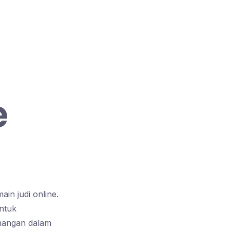
e
in judi online.
ntuk
nangan dalam