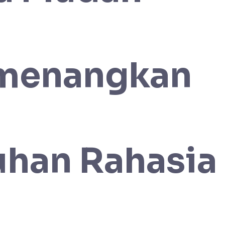
menangkan
uhan Rahasia