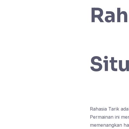
Rah
Sit
Rahasia Tarik ada
Permainan ini me
memenangkan had