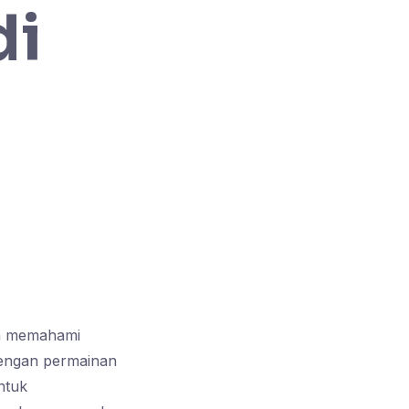
di
lah memahami
 dengan permainan
ntuk