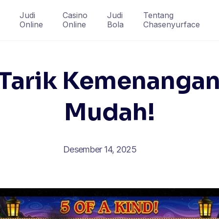
Judi
Casino
Judi
Tentang
Online
Online
Bola
Chasenyurface
 Tarik Kemenangan 
Mudah!
Desember 14, 2025