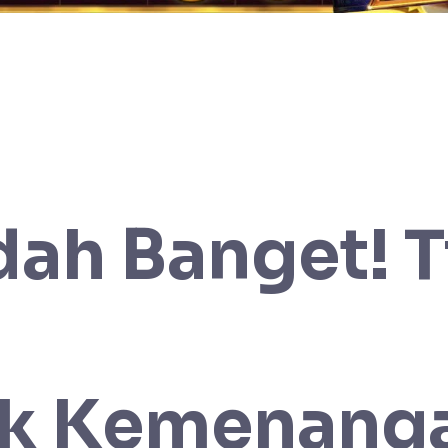
ah Banget! T
ik Kemenang