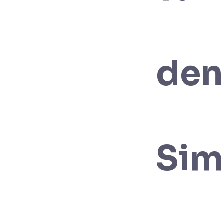
den
Sim