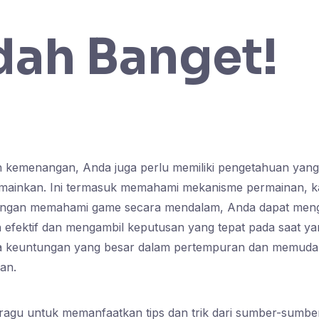
ah Banget!
h kemenangan, Anda juga perlu memiliki pengetahuan yang
ainkan. Ini termasuk memahami mekanisme permainan, kar
 Dengan memahami game secara mendalam, Anda dapat me
ih efektif dan mengambil keputusan yang tepat pada saat yan
 keuntungan yang besar dalam pertempuran dan memuda
an.
n ragu untuk memanfaatkan tips dan trik dari sumber-sumbe