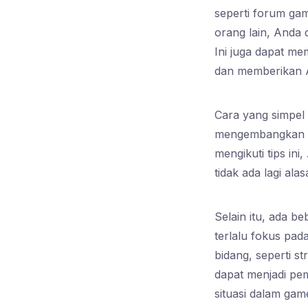
seperti forum gam
orang lain, Anda
Ini juga dapat me
dan memberikan 
Cara yang simpel
mengembangkan s
mengikuti tips in
tidak ada lagi al
Selain itu, ada b
terlalu fokus pad
bidang, seperti s
dapat menjadi pe
situasi dalam gam