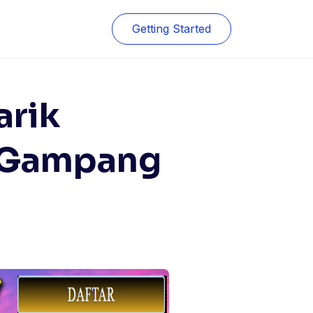
Getting Started
arik
g Gampang