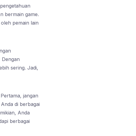
n pengetahuan
an bermain game.
oleh pemain lain
engan
. Dengan
bih sering. Jadi,
. Pertama, jangan
 Anda di berbagai
emikian, Anda
dapi berbagai