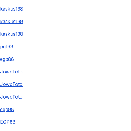
kaskus138
kaskus138
kaskus138
pg138
egp88
JowoToto
JowoToto
JowoToto
egp88
EGP88