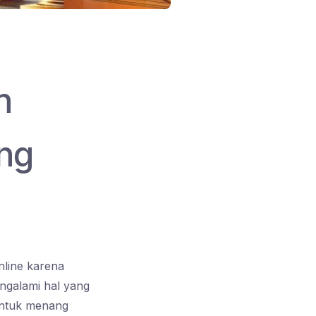
h
ng
nline karena
engalami hal yang
untuk menang