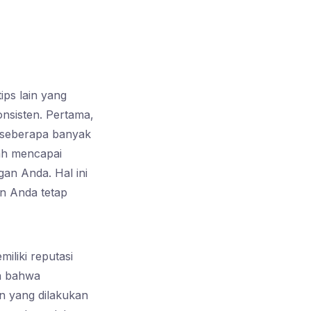
ps lain yang
nsisten. Pertama,
n seberapa banyak
ah mencapai
an Anda. Hal ini
n Anda tetap
iliki reputasi
an bahwa
an yang dilakukan