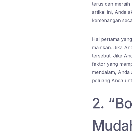
terus dan meraih
artikel ini, And
kemenangan secar
Hal pertama yang
mainkan. Jika An
tersebut. Jika An
faktor yang memp
mendalam, Anda a
peluang Anda un
2. “Bo
Mudah