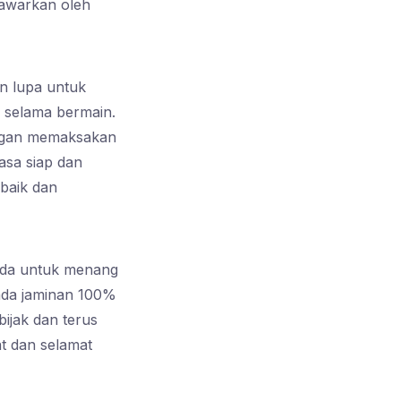
tawarkan oleh
an lupa untuk
s selama bermain.
jangan memaksakan
asa siap dan
baik dan
Anda untuk menang
ada jaminan 100%
ijak dan terus
t dan selamat