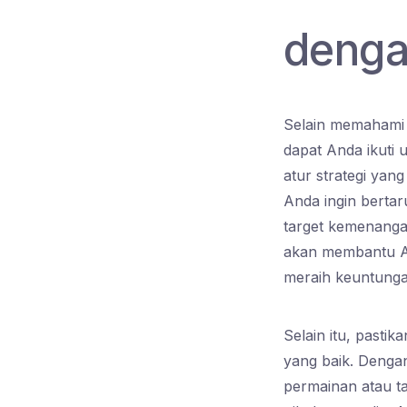
denga
Selain memahami 
dapat Anda ikuti
atur strategi ya
Anda ingin berta
target kemenangan
akan membantu An
meraih keuntunga
Selain itu, pasti
yang baik. Denga
permainan atau ta