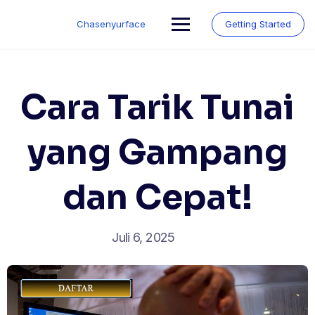
Skip
to
Chasenyurface
Getting Started
content
Cara Tarik Tunai
yang Gampang
dan Cepat!
Juli 6, 2025