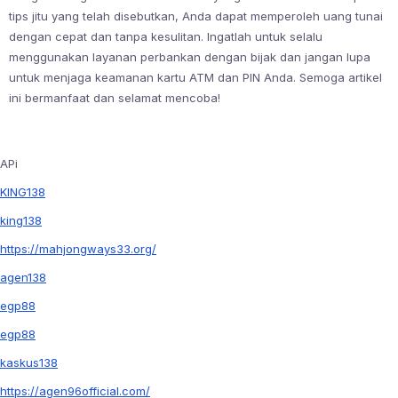
tips jitu yang telah disebutkan, Anda dapat memperoleh uang tunai
dengan cepat dan tanpa kesulitan. Ingatlah untuk selalu
menggunakan layanan perbankan dengan bijak dan jangan lupa
untuk menjaga keamanan kartu ATM dan PIN Anda. Semoga artikel
ini bermanfaat dan selamat mencoba!
APi
KING138
king138
https://mahjongways33.org/
agen138
egp88
egp88
kaskus138
https://agen96official.com/