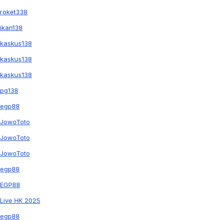
roket338
ikan138
kaskus138
kaskus138
kaskus138
pg138
egp88
JowoToto
JowoToto
JowoToto
egp88
EGP88
Live HK 2025
egp88