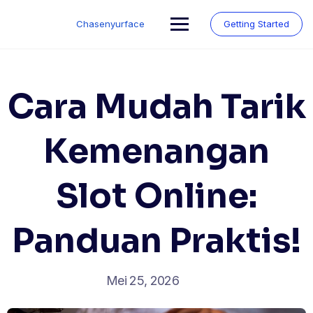
Skip
to
Chasenyurface
Getting Started
content
Cara Mudah Tarik
Kemenangan
Slot Online:
Panduan Praktis!
Mei 25, 2026