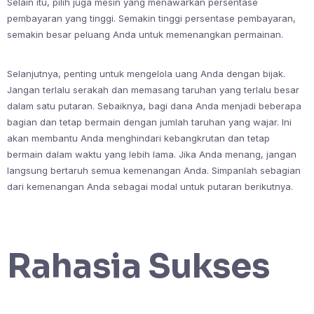
Selain itu, pilih juga mesin yang menawarkan persentase
pembayaran yang tinggi. Semakin tinggi persentase pembayaran,
semakin besar peluang Anda untuk memenangkan permainan.
Selanjutnya, penting untuk mengelola uang Anda dengan bijak.
Jangan terlalu serakah dan memasang taruhan yang terlalu besar
dalam satu putaran. Sebaiknya, bagi dana Anda menjadi beberapa
bagian dan tetap bermain dengan jumlah taruhan yang wajar. Ini
akan membantu Anda menghindari kebangkrutan dan tetap
bermain dalam waktu yang lebih lama. Jika Anda menang, jangan
langsung bertaruh semua kemenangan Anda. Simpanlah sebagian
dari kemenangan Anda sebagai modal untuk putaran berikutnya.
Rahasia Sukses