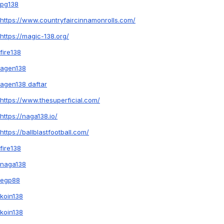
pg138
https://www.countryfaircinnamonrolls.com/
https://magic-138.org/
fire138
agen138
agen138 daftar
https://www.thesuperficial.com/
https://naga138.io/
https://ballblastfootball.com/
fire138
naga138
egp88
koin138
koin138