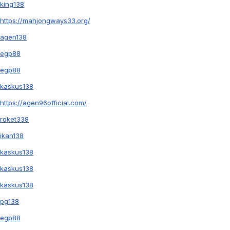
king138
https://mahjongways33.org/
agen138
egp88
egp88
kaskus138
https://agen96official.com/
roket338
ikan138
kaskus138
kaskus138
kaskus138
pg138
egp88