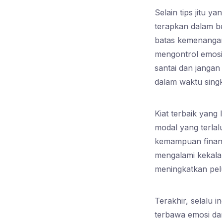
Selain tips jitu 
terapkan dalam b
batas kemenangan
mengontrol emosi
santai dan janga
dalam waktu sing
Kiat terbaik yang
modal yang terlal
kemampuan finansi
mengalami kekala
meningkatkan pe
Terakhir, selalu
terbawa emosi dan