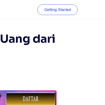
Getting Started
Uang dari