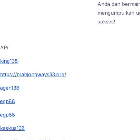
Anda dan bermainl
mengumpulkan ua
sukses!
APi
king138
https://mahjongways33.org/
agen138
egp88
egp88
kaskus138