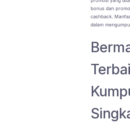
promosi yang dita
bonus dan promosi
cashback. Manfaa
dalam mengumpulk
Berma
Terba
Kumpu
Singk