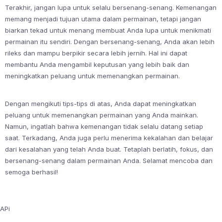
Terakhir, jangan lupa untuk selalu bersenang-senang. Kemenangan
memang menjadi tujuan utama dalam permainan, tetapi jangan
biarkan tekad untuk menang membuat Anda lupa untuk menikmati
permainan itu sendiri. Dengan bersenang-senang, Anda akan lebih
rileks dan mampu berpikir secara lebih jernih. Hal ini dapat
membantu Anda mengambil keputusan yang lebih baik dan
meningkatkan peluang untuk memenangkan permainan.
Dengan mengikuti tips-tips di atas, Anda dapat meningkatkan
peluang untuk memenangkan permainan yang Anda mainkan.
Namun, ingatlah bahwa kemenangan tidak selalu datang setiap
saat. Terkadang, Anda juga perlu menerima kekalahan dan belajar
dari kesalahan yang telah Anda buat. Tetaplah berlatih, fokus, dan
bersenang-senang dalam permainan Anda. Selamat mencoba dan
semoga berhasil!
APi