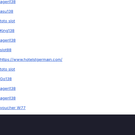
agen138
asu138
toto slot
King138
agen138
slot88
https://www.hotelstgermain.com/
toto slot
Go138
agen138
agen138
voucher W77