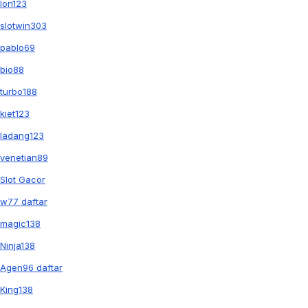
Ion123
slotwin303
pablo69
bio88
turbo188
kiet123
ladang123
venetian89
Slot Gacor
w77 daftar
magic138
Ninja138
Agen96 daftar
King138